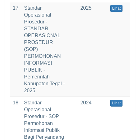
17
Standar
2025
Lihat
Operasional
Prosedur -
STANDAR
OPERASIONAL
PROSEDUR
(SOP)
PERMOHONAN
INFORMASI
PUBLIK -
Pemerintah
Kabupaten Tegal -
2025
18
Standar
2024
Lihat
Operasional
Prosedur - SOP
Permohonan
Informasi Publik
Bagi Penyandang