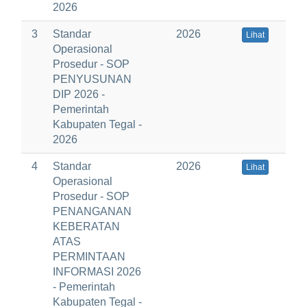
2026
3
Standar
2026
Lihat
Operasional
Prosedur - SOP
PENYUSUNAN
DIP 2026 -
Pemerintah
Kabupaten Tegal -
2026
4
Standar
2026
Lihat
Operasional
Prosedur - SOP
PENANGANAN
KEBERATAN
ATAS
PERMINTAAN
INFORMASI 2026
- Pemerintah
Kabupaten Tegal -