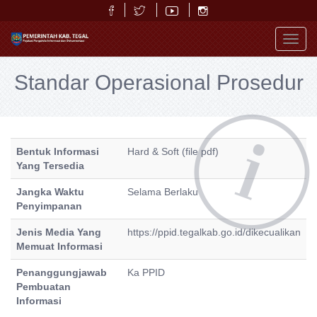
Toggl
navig
Standar Operasional Prosedur
Bentuk Informasi
Hard & Soft (file pdf)
Yang Tersedia
Jangka Waktu
Selama Berlaku
Penyimpanan
Jenis Media Yang
https://ppid.tegalkab.go.id/dikecualikan
Memuat Informasi
Penanggungjawab
Ka PPID
Pembuatan
Informasi