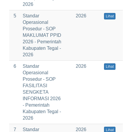
2026
5
Standar
2026
Lihat
Operasional
Prosedur - SOP
MAKLUMAT PPID
2026 - Pemerintah
Kabupaten Tegal -
2026
6
Standar
2026
Lihat
Operasional
Prosedur - SOP
FASILITASI
SENGKETA
INFORMASI 2026
- Pemerintah
Kabupaten Tegal -
2026
7
Standar
2026
Lihat