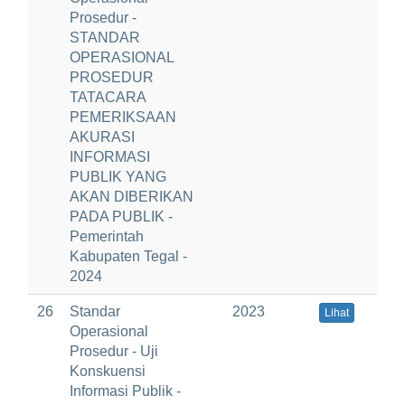
Prosedur -
STANDAR
OPERASIONAL
PROSEDUR
TATACARA
PEMERIKSAAN
AKURASI
INFORMASI
PUBLIK YANG
AKAN DIBERIKAN
PADA PUBLIK -
Pemerintah
Kabupaten Tegal -
2024
26
Standar
2023
Lihat
Operasional
Prosedur - Uji
Konskuensi
Informasi Publik -