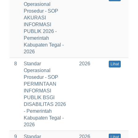
Operasional
Prosedur - SOP
AKURASI
INFORMASI
PUBLIK 2026 -
Pemerintah
Kabupaten Tegal -
2026
8
Standar
2026
Lihat
Operasional
Prosedur - SOP
PERMINTAAN
INFORMASI
PUBLIK BSGI
DISABILITAS 2026
- Pemerintah
Kabupaten Tegal -
2026
9
Standar
2026
Lihat