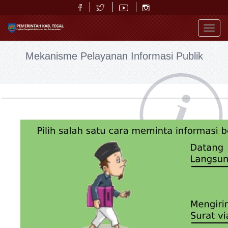
Toggl
navig
Mekanisme Pelayanan Informasi Publik