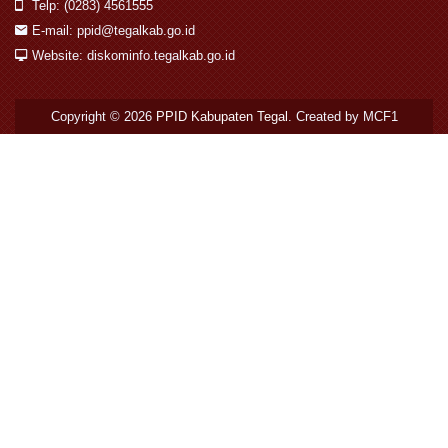
Telp: (0283) 4561555
E-mail: ppid@tegalkab.go.id
Website: diskominfo.tegalkab.go.id
Copyright © 2026
PPID Kabupaten Tegal
. Created by MCF1