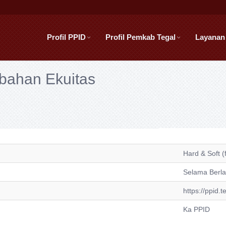
Profil PPID
Profil Pemkab Tegal
Layanan
ubahan Ekuitas
Hard & Soft (f
Selama Berl
https://ppid.t
Ka PPID