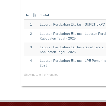
No
Judul
1
Laporan Perubahan Ekuitas - SUKET LKPD 
2
Laporan Perubahan Ekuitas - Laporan Peru
Kabupaten Tegal - 2025
3
Laporan Perubahan Ekuitas - Surat Keteran
Kabupaten Tegal - 2025
4
Laporan Perubahan Ekuitas - LPE Pemerint
2023
Showing 1 to 4 of 4 entries