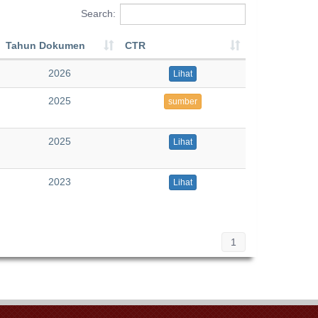
Search:
Tahun Dokumen
CTR
2026
Lihat
2025
sumber
2025
Lihat
2023
Lihat
1