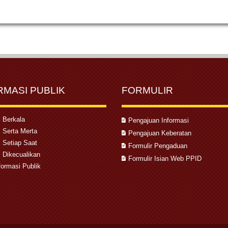
RMASI PUBLIK
FORMULIR
i Berkala
Pengajuan Informasi
i Serta Merta
Pengajuan Keberatan
i Setiap Saat
Formulir Pengaduan
i Dikecualikan
Formulir Isian Web PPID
formasi Publik