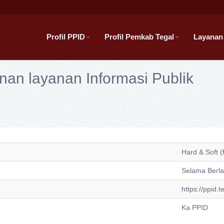
Profil PPID
Profil Pemkab Tegal
Layanan
unan layanan Informasi Publik
Hard & Soft (f
Selama Berl
https://ppid.t
Ka PPID