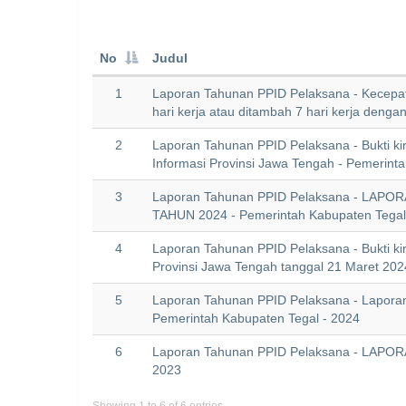
No
Judul
1
Laporan Tahunan PPID Pelaksana - Kecepat
hari kerja atau ditambah 7 hari kerja deng
2
Laporan Tahunan PPID Pelaksana - Bukti ki
Informasi Provinsi Jawa Tengah - Pemerint
3
Laporan Tahunan PPID Pelaksana - LA
TAHUN 2024 - Pemerintah Kabupaten Tegal
4
Laporan Tahunan PPID Pelaksana - Bukti ki
Provinsi Jawa Tengah tanggal 21 Maret 202
5
Laporan Tahunan PPID Pelaksana - Laporan
Pemerintah Kabupaten Tegal - 2024
6
Laporan Tahunan PPID Pelaksana - LAPOR
2023
Showing 1 to 6 of 6 entries