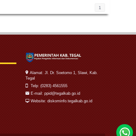
1
Alamat: Jl. Dr. Soetomo 1, Slawi, Kab.
Tegal
Telp: (0283) 4561555
E-mail: ppid@tegalkab.go.id
Website: diskominfo.tegalkab.go.id