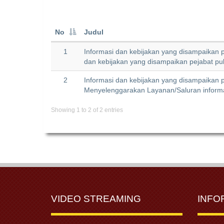
No
Judul
1
Informasi dan kebijakan yang disampaikan 
dan kebijakan yang disampaikan pejabat p
2
Informasi dan kebijakan yang disampaikan 
Menyelenggarakan Layanan/Saluran informasi
Showing 1 to 2 of 2 entries
VIDEO STREAMING
INFO