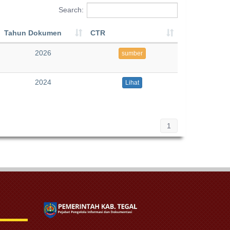
Search:
Tahun Dokumen
CTR
2026
sumber
2024
Lihat
1