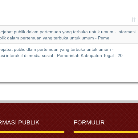
pejabat publik dalam pertemuan yang terbuka untuk umum - Informasi
ublik dalam pertemuan yang terbuka untuk umum - Peme
pejabat public dlam pertemuan yang terbuka untuk umum -
 interaktif di media sosial - Pemerintah Kabupaten Tegal - 20
RMASI PUBLIK
FORMULIR