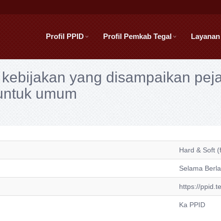
Profil PPID
Profil Pemkab Tegal
Layanan
an kebijakan yang disampaikan pej
 untuk umum
Hard & Soft (f
Selama Berl
https://ppid.t
Ka PPID