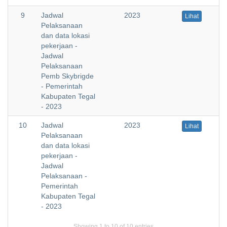
9
Jadwal
2023
Lihat
Pelaksanaan
dan data lokasi
pekerjaan -
Jadwal
Pelaksanaan
Pemb Skybrigde
- Pemerintah
Kabupaten Tegal
- 2023
10
Jadwal
2023
Lihat
Pelaksanaan
dan data lokasi
pekerjaan -
Jadwal
Pelaksanaan -
Pemerintah
Kabupaten Tegal
- 2023
Showing 1 to 10 of 10 entries