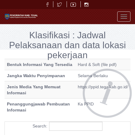
Toggl
navig
Klasifikasi : Jadwal
Pelaksanaan dan data lokasi
pekerjaan
Bentuk Informasi Yang Tersedia
Hard & Soft (file pdf)
Jangka Waktu Penyimpanan
Selama Berlaku
Jenis Media Yang Memuat
https://ppid.tegalkab.go.id/
Informasi
Penanggungjawab Pembuatan
Ka PPID
Informasi
Search: