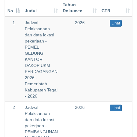
Tahun
No
Judul
Dokumen
CTR
1
Jadwal
2026
Lihat
Pelaksanaan
dan data lokasi
pekerjaan -
PEMEL
GEDUNG
KANTOR
DAKOP UKM
PERDAGANGAN
2026 -
Pemerintah
Kabupaten Tegal
- 2026
2
Jadwal
2026
Lihat
Pelaksanaan
dan data lokasi
pekerjaan -
PEMBANGUNAN