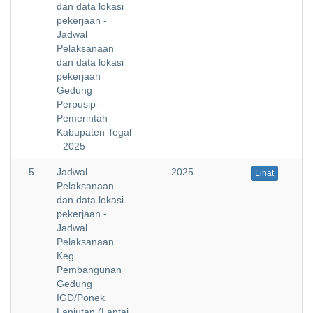
dan data lokasi
pekerjaan -
Jadwal
Pelaksanaan
dan data lokasi
pekerjaan
Gedung
Perpusip -
Pemerintah
Kabupaten Tegal
- 2025
5
Jadwal
2025
Lihat
Pelaksanaan
dan data lokasi
pekerjaan -
Jadwal
Pelaksanaan
Keg
Pembangunan
Gedung
IGD/Ponek
Lanjutan (Lantai